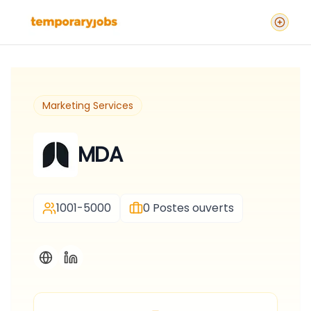
Marketing Services
MDA
1001-5000
0
Postes ouverts